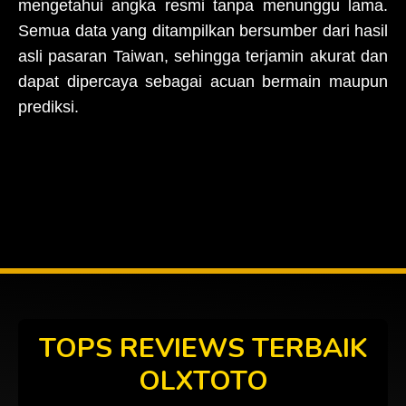
mengetahui angka resmi tanpa menunggu lama.
Semua data yang ditampilkan bersumber dari hasil
asli pasaran Taiwan, sehingga terjamin akurat dan
dapat dipercaya sebagai acuan bermain maupun
prediksi.
TOPS REVIEWS TERBAIK
OLXTOTO