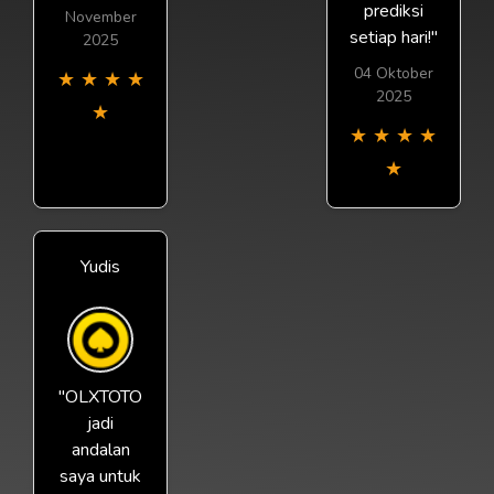
prediksi
November
setiap hari!"
2025
04 Oktober
★
★
★
★
2025
★
★
★
★
★
★
Yudis
"OLXTOTO
jadi
andalan
saya untuk